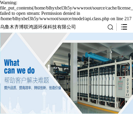
Warning:
file_put_contents(/home/blhyxbel3h5y/wwwroot/source/cache/license_
failed to open stream: Permission denied in
/home/blhyxbel3h5y/wwwroot/source/model/api.class.php on line 217
乌鲁木齐博联鸿源环保科技有限公司