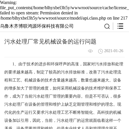
Warning:
file_put_contents(/home/blhyxbel3h5y/wwwroot/source/cache/license_
failed to open stream: Permission denied in
/home/blhyxbel3h5y/wwwroot/source/model/api.class.php on line 217
乌鲁木齐博联鸿源环保科技有限公司
污水处理厂常见机械设备的运行问题
2021-01-26
1、由于技术的进步和环保呼声的高涨，国家对污水排放和处理
的要求越来越高，制定了较高的污水排放标准，改善了污水处理流
程和工艺。机械设备的技术含量越来越高，数量也越来越大。设备
的增多加大了管理的难度，如何采用机械设备的技术维护和保养工
作，成为了当前污水处理厂管理的重要内容。但是不可否认，很多
污水处理厂在设备的管理和维护上缺乏定期管理和维护的理念。现
代化的生产运行又要求污水处理工艺不断将智能化、高科技的机械
设备加以引用，因此，当前，污水处理厂的运营就面临着这样一个
矛盾，设备需要管理和维护，但是专业技术人员和管理理念跟不